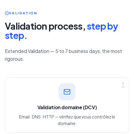
VALIDATION
Validation process,
step by
step.
Extended Validation — 5 to 7 business days, the most
rigorous.
1
Validation domaine (DCV)
Email · DNS · HTTP — vérifiez que vous contrôlez le
domaine.