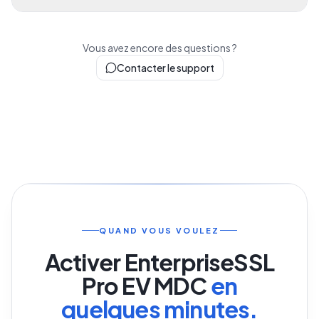
Vous avez encore des questions ?
Contacter le support
QUAND VOUS VOULEZ
Activer
EnterpriseSSL
Pro EV MDC
en
quelques minutes.