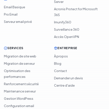
Server
Email Basique
Acronis Protect for Microsoft
Pro Email
365
Serveur email privé
Imunify360
Surveillance 360
Accès OpenVPN
SERVICES
ENTREPRISE
Migration de site web
À propos
Migration de serveur
Blog
Optimisation des
Contact
performances
Demander un devis
Renforcement sécurité
Centre d'aide
Maintenance serveur
Gestion WordPress
Configuration email