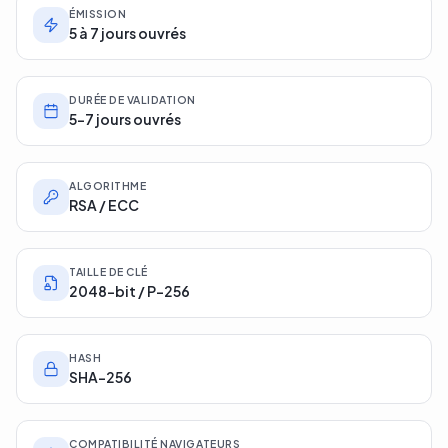
ÉMISSION
5 à 7 jours ouvrés
DURÉE DE VALIDATION
5-7 jours ouvrés
ALGORITHME
RSA / ECC
TAILLE DE CLÉ
2048-bit / P-256
HASH
SHA-256
COMPATIBILITÉ NAVIGATEURS