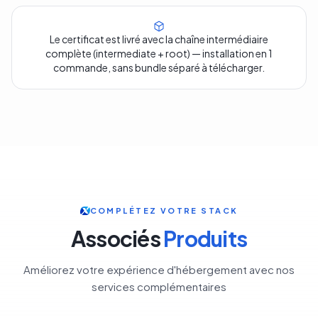
Le certificat est livré avec la chaîne intermédiaire
complète (intermediate + root) — installation en 1
commande, sans bundle séparé à télécharger.
COMPLÉTEZ VOTRE STACK
Associés
Produits
Améliorez votre expérience d'hébergement avec nos
services complémentaires