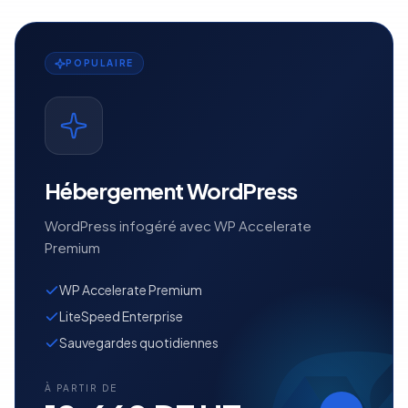
POPULAIRE
Hébergement WordPress
WordPress infogéré avec WP Accelerate
Premium
WP Accelerate Premium
LiteSpeed Enterprise
Sauvegardes quotidiennes
À PARTIR DE