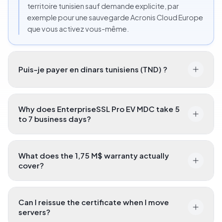
territoire tunisien sauf demande explicite, par
exemple pour une sauvegarde Acronis Cloud Europe
que vous activez vous-même.
Puis-je payer en dinars tunisiens (TND) ?
Why does EnterpriseSSL Pro EV MDC take 5
to 7 business days?
What does the 1,75 M$ warranty actually
cover?
Can I reissue the certificate when I move
servers?