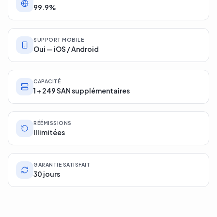
99.9%
SUPPORT MOBILE
Oui — iOS / Android
CAPACITÉ
1 + 249 SAN supplémentaires
RÉÉMISSIONS
Illimitées
GARANTIE SATISFAIT
30 jours