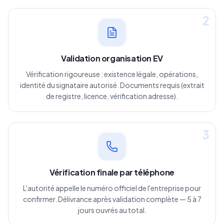
2
Validation organisation EV
Vérification rigoureuse : existence légale, opérations,
identité du signataire autorisé. Documents requis (extrait
de registre, licence, vérification adresse).
3
Vérification finale par téléphone
L'autorité appelle le numéro officiel de l'entreprise pour
confirmer. Délivrance après validation complète — 5 à 7
jours ouvrés au total.