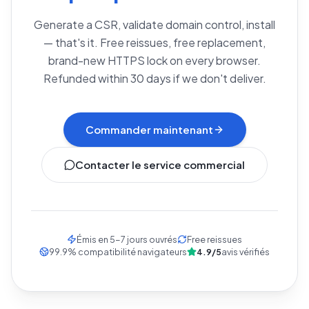
Generate a CSR, validate domain control, install
— that's it. Free reissues, free replacement,
brand-new HTTPS lock on every browser.
Refunded within 30 days if we don't deliver.
Commander maintenant
Contacter le service commercial
Émis en 5-7 jours ouvrés
Free reissues
99.9
%
compatibilité navigateurs
4.9/5
avis vérifiés