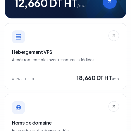
12,660 DT HT
/mo
Hébergement VPS
Accès root complet avec ressources dédiées
18,660 DT HT
/mo
À PARTIR DE
Noms de domaine
Enregistrez votre domaine idéal