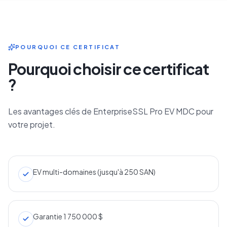
POURQUOI CE CERTIFICAT
Pourquoi choisir ce certificat
?
Les avantages clés de EnterpriseSSL Pro EV MDC pour
votre projet.
EV multi-domaines (jusqu'à 250 SAN)
Garantie 1 750 000 $