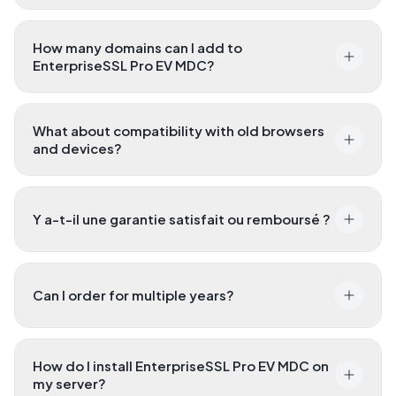
How many domains can I add to
EnterpriseSSL Pro EV MDC?
What about compatibility with old browsers
and devices?
Y a-t-il une garantie satisfait ou remboursé ?
Can I order for multiple years?
How do I install EnterpriseSSL Pro EV MDC on
my server?