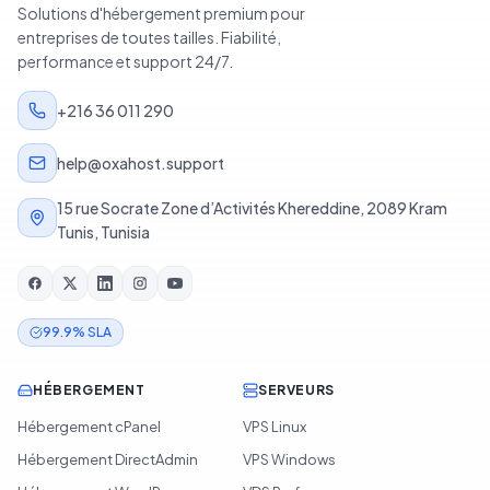
Solutions d'hébergement premium pour
entreprises de toutes tailles. Fiabilité,
performance et support 24/7.
+216 36 011 290
help@oxahost.support
15 rue Socrate Zone d’Activités Khereddine, 2089 Kram
Tunis, Tunisia
99.9% SLA
HÉBERGEMENT
SERVEURS
Hébergement cPanel
VPS Linux
Hébergement DirectAdmin
VPS Windows