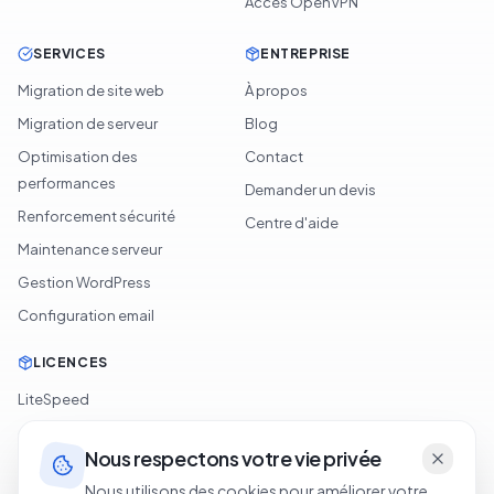
Accès OpenVPN
SERVICES
ENTREPRISE
Migration de site web
À propos
Migration de serveur
Blog
Optimisation des
Contact
performances
Demander un devis
Renforcement sécurité
Centre d'aide
Maintenance serveur
Gestion WordPress
Configuration email
LICENCES
LiteSpeed
cPanel
Nous respectons votre vie privée
Softaculous
Nous utilisons des cookies pour améliorer votre