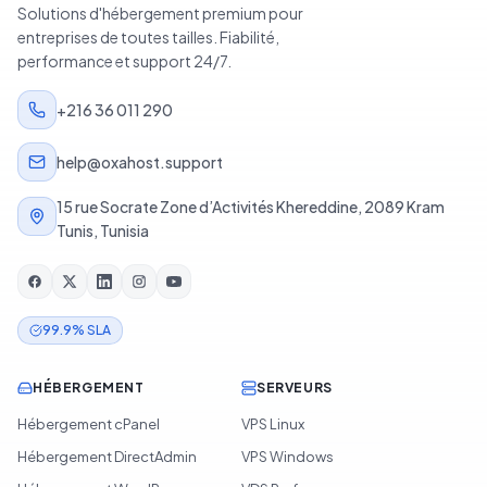
Solutions d'hébergement premium pour
entreprises de toutes tailles. Fiabilité,
performance et support 24/7.
+216 36 011 290
help@oxahost.support
15 rue Socrate Zone d’Activités Khereddine, 2089 Kram
Tunis, Tunisia
99.9% SLA
HÉBERGEMENT
SERVEURS
Hébergement cPanel
VPS Linux
Hébergement DirectAdmin
VPS Windows