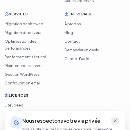
Accès OpenVPN
SERVICES
ENTREPRISE
Migration de site web
À propos
Migration de serveur
Blog
Optimisation des
Contact
performances
Demander un devis
Renforcement sécurité
Centre d'aide
Maintenance serveur
Gestion WordPress
Configuration email
LICENCES
LiteSpeed
cPanel
Nous respectons votre vie privée
Softaculous
Nous utilisons des cookies pour améliorer votre