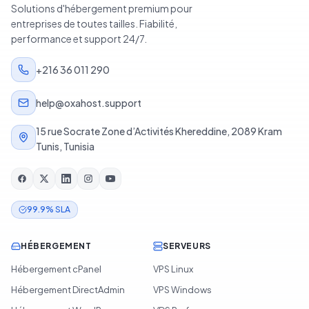
Solutions d'hébergement premium pour
entreprises de toutes tailles. Fiabilité,
performance et support 24/7.
+216 36 011 290
help@oxahost.support
15 rue Socrate Zone d’Activités Khereddine, 2089 Kram
Tunis, Tunisia
99.9% SLA
HÉBERGEMENT
SERVEURS
Hébergement cPanel
VPS Linux
Hébergement DirectAdmin
VPS Windows