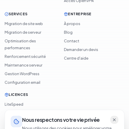
Accès OpenVPN
SERVICES
ENTREPRISE
Migration de site web
À propos
Migration de serveur
Blog
Optimisation des
Contact
performances
Demander un devis
Renforcement sécurité
Centre d'aide
Maintenance serveur
Gestion WordPress
Configuration email
LICENCES
LiteSpeed
cPanel
Nous respectons votre vie privée
Softaculous
Nous utilisons des cookies pour améliorer votre