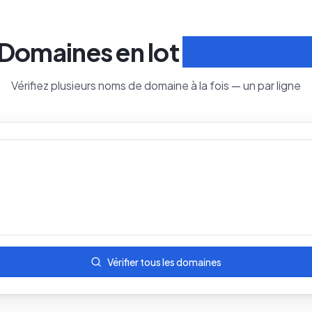
Domaines en lot
Recherche
Vérifiez plusieurs noms de domaine à la fois — un par ligne
Vérifier tous les domaines