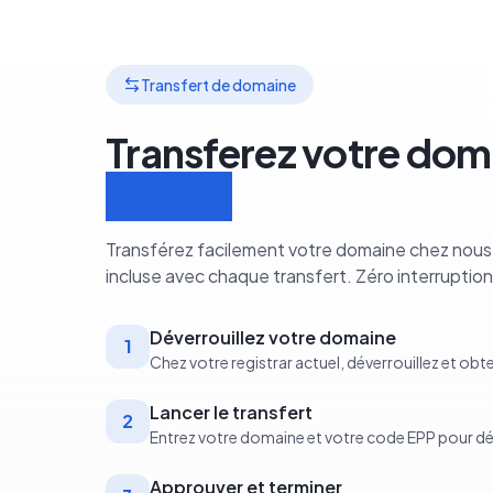
Transfert de domaine
Transferez votre dom
étapes
Transférez facilement votre domaine chez nous.
incluse avec chaque transfert. Zéro interruption
Déverrouillez votre domaine
1
Chez votre registrar actuel, déverrouillez et ob
Lancer le transfert
2
Entrez votre domaine et votre code EPP pour d
Approuver et terminer