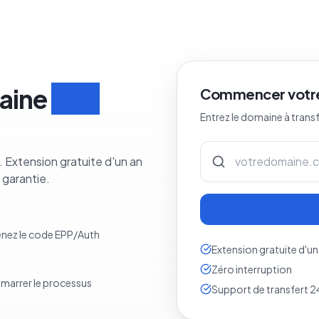
aine
en 3
Commencer votre
Entrez le domaine à trans
 Extension gratuite d'un an
 garantie.
tenez le code EPP/Auth
Extension gratuite d'un
Zéro interruption
émarrer le processus
Support de transfert 2