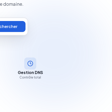
ue domaine.
chercher
Gestion DNS
Contrôle total