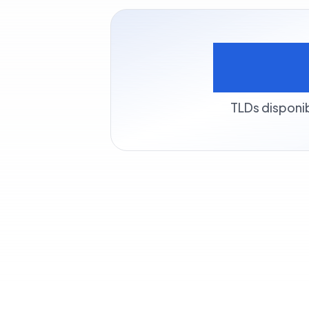
50
TLDs disponi