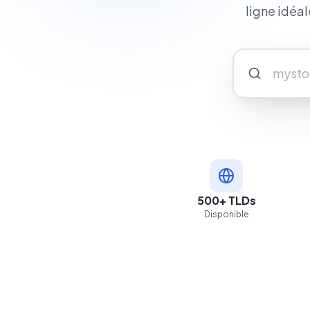
ligne idéa
500+ TLDs
Disponible