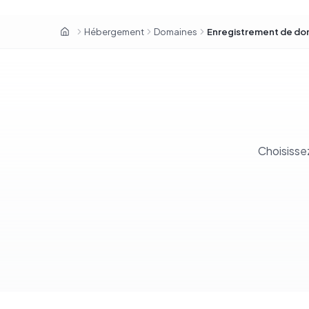
Hébergement
Domaines
Enregistrement de do
OxaHost Tunisie
Choisisse