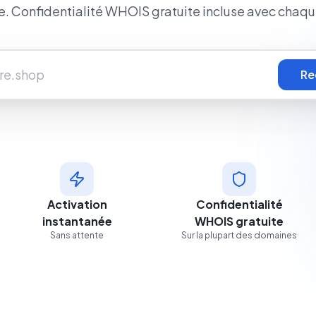
le. Confidentialité WHOIS gratuite incluse avec chaq
Re
Activation
Confidentialité
instantanée
WHOIS gratuite
Sans attente
Sur la plupart des domaines