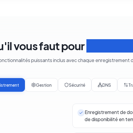
u'il vous faut pour
Gérer le
fonctionnalités puissants inclus avec chaque enregistrement
istrement
Gestion
Sécurité
DNS
Tr
Enregistrement de dom
de disponibilité en te