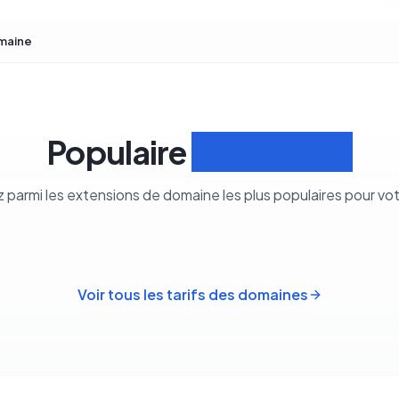
maine
Populaire
Extensions
z parmi les extensions de domaine les plus populaires pour vo
Voir tous les tarifs des domaines