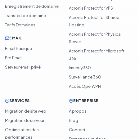
Enregistrement de domaine
Acronis Protect for VPS
Transfert de domaine
Acronis Protect for Shared
Tarifs Domaines
Hosting
Acronis Protect for Physical
EMAIL
Server
Email Basique
Acronis Protect for Microsoft
Pro Email
365
Serveur email privé
Imunify360
Surveillance 360
Accès OpenVPN
SERVICES
ENTREPRISE
Migration de site web
À propos
Migration de serveur
Blog
Optimisation des
Contact
performances