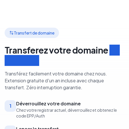
Transfert de domaine
Transferez votre domaine
en
3 étapes
Transférez facilement votre domaine chez nous.
Extension gratuite d'un an incluse avec chaque
transfert. Zéro interruption garantie.
Déverrouillez votre domaine
1
Chez votre registrar actuel, déverrouillez et obtenez le
code EPP/Auth
Lancer le transfert