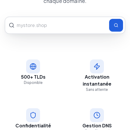
chaque domaine.
500+ TLDs
Activation
Disponible
instantanée
Sans attente
Confidentialité
Gestion DNS