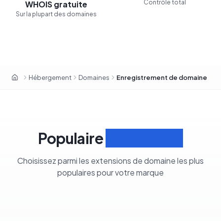
Contrôle total
WHOIS gratuite
Sur la plupart des domaines
Hébergement
Domaines
Enregistrement de domaine
OxaHost Tunisie
Populaire
Extensions
Choisissez parmi les extensions de domaine les plus
populaires pour votre marque