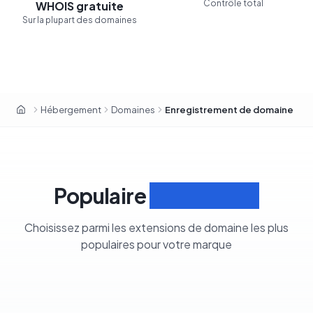
Contrôle total
WHOIS gratuite
Sur la plupart des domaines
Hébergement
Domaines
Enregistrement de domaine
OxaHost Tunisie
Populaire
Extensions
Choisissez parmi les extensions de domaine les plus
populaires pour votre marque