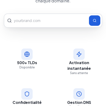
chaque domaine.
500+ TLDs
Activation
Disponible
instantanée
Sans attente
Confidentialité
Gestion DNS