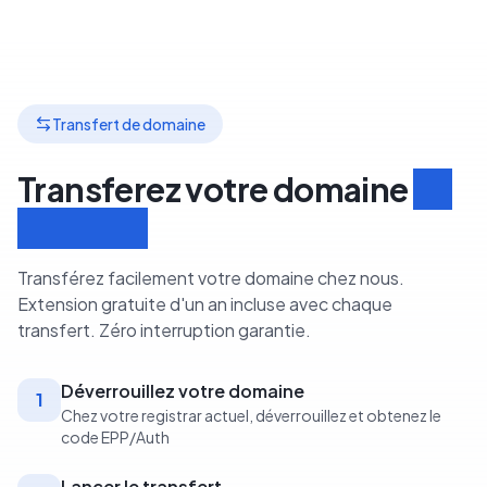
Transfert de domaine
Transferez votre domaine
en
3 étapes
Transférez facilement votre domaine chez nous.
Extension gratuite d'un an incluse avec chaque
transfert. Zéro interruption garantie.
Déverrouillez votre domaine
1
Chez votre registrar actuel, déverrouillez et obtenez le
code EPP/Auth
Lancer le transfert