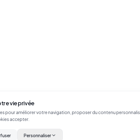
tre vie privée
es pour améliorer votre navigation, proposer du contenu personnalisé
okies accepter.
efuser
Personnaliser