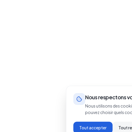
Nous respectons vo
Nous utilisons des cooki
pouvez choisir quels co
Tout accepter
Tout r