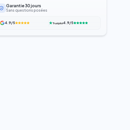
Garantie 30 jours
Sans questions posées
4.9/5
4.9/5