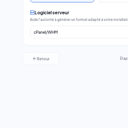
Logiciel serveur
Aide l'autorité à générer un format adapté à votre installati
cPanel/WHM
Retour
Étap