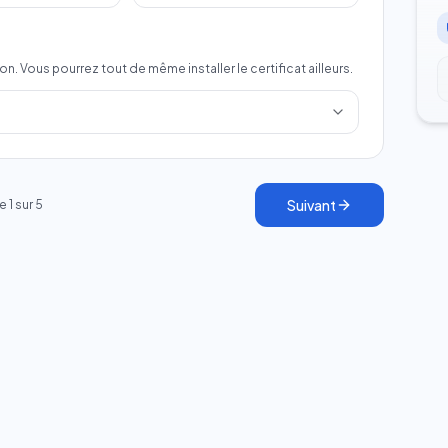
on. Vous pourrez tout de même installer le certificat ailleurs.
Suivant
e
1
sur
5